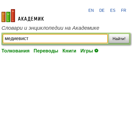
EN
DE
ES
FR
academic.ru
Словари и энциклопедии на Академике
Найти!
Толкования
Переводы
Книги
Игры ⚽